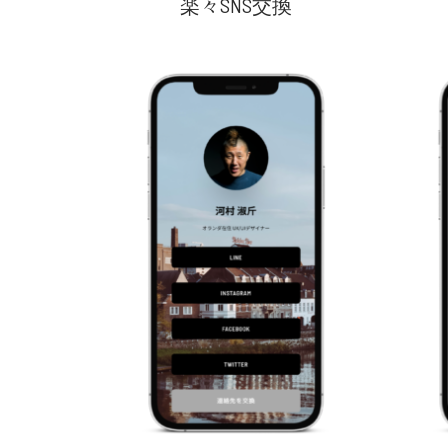
楽々SNS交換