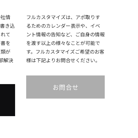
会社情
フルカスタマイズは、アポ取りす
に書き込
るためのカレンダー表示や、イベ
られて
ント情報の告知など、ご自身の情報
肩書を
を渡す以上の様々なことが可能で
種類が
す。フルカスタマイズご希望のお客
部解決
様は下記よりお問合せください。
お問合せ