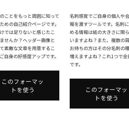
のことをもっと周囲に知って
名刺感覚でご自身の個人や
ための自己紹介ページです。
報を渡すツールです。名刺
けでは足りないと感じたこ
める情報は紙の大きさに限
ませんか？ヘッダー画像と
いますよね？また、複数の
て素敵な文章を用意するこ
お持ちの方はその分名刺の
ご自身の好感度アップです。
増えますよね？これ1つで全
です。
このフォーマッ
このフォーマッ
トを使う
トを使う