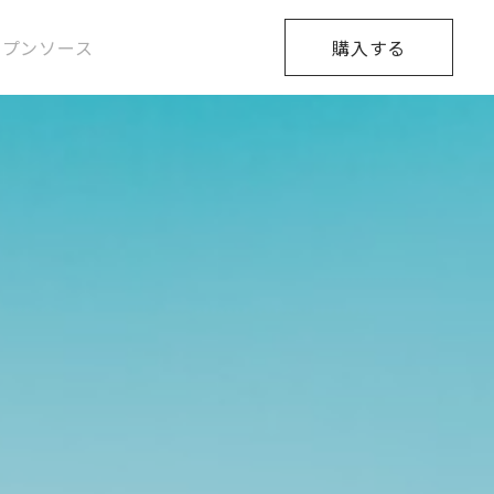
ープンソース
購入する