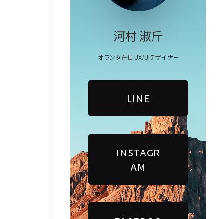
河村 淑斤
オランダ在住 UX/UIデザイナー
LINE
INSTAGR
AM