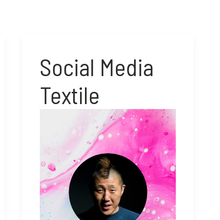
Social Media
Textile