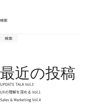
検索
検索
最近の投稿
UPDATE TALK Vol.3
UXの理解を深める Vol.1
Sales & Marketing Vol.4