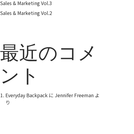
Sales & Marketing Vol.3
Sales & Marketing Vol.2
最近のコメ
ント
Everyday Backpack
に
Jennifer Freeman
よ
り