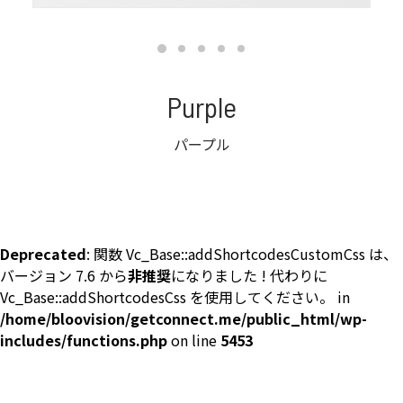
Purple
パープル
Deprecated
: 関数 Vc_Base::addShortcodesCustomCss は、
バージョン 7.6 から
非推奨
になりました ! 代わりに
Vc_Base::addShortcodesCss を使用してください。 in
/home/bloovision/getconnect.me/public_html/wp-
includes/functions.php
on line
5453