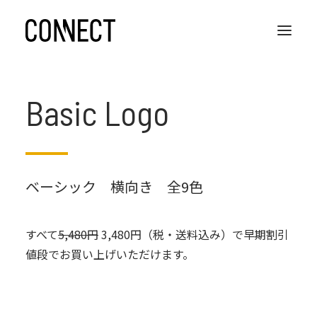
Basic Logo
ストーリー
商品
使い方ガイド
ベーシック 横向き 全9色
ビジネス利用
オープンソース
すべて
5,480円
3,480円（税・送料込み）で早期割引
値段でお買い上げいただけます。
購入する